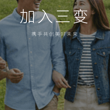
加入三变
携手共创美好未来